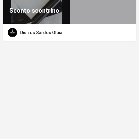
Sconto scontrino
Disizos Sardos Olbia