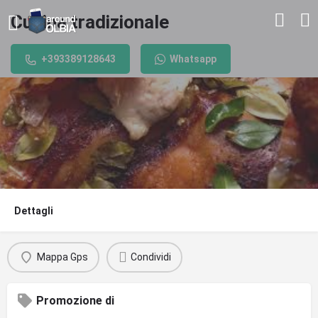
Cucina tradizionale
+393389128643
Whatsapp
Dettagli
Mappa Gps
Condividi
Promozione di