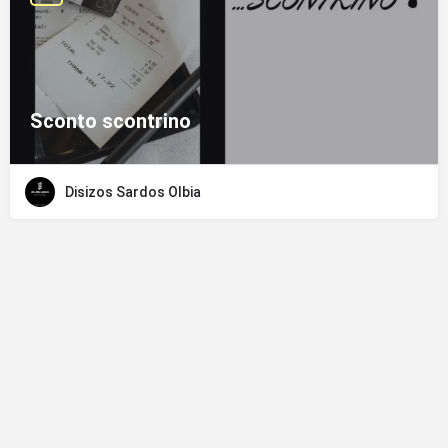
Sconto scontrino
Disizos Sardos Olbia