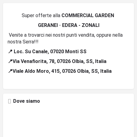
Super offerte alla
COMMERCIAL GARDEN
GERANEI
-
EDERA -
ZONALI
Venite a trovarci nei nostri punti vendita, oppure nella
nostra Serra!!!
📍 Loc. Su Canale, 07020 Monti SS
📍Via Venafiorita, 78, 07026 Olbia, SS, Italia
📍Viale Aldo Moro, 415, 07026 Olbia, SS, Italia
Dove siamo