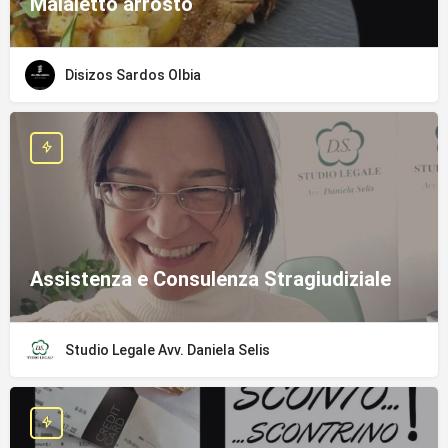
Maialetto arrosto
Disizos Sardos Olbia
Assistenza e Consulenza Stragiudiziale
Studio Legale Avv. Daniela Selis