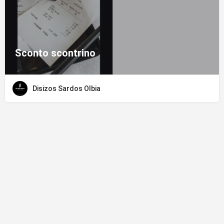
Sconto scontrino
Disizos Sardos Olbia