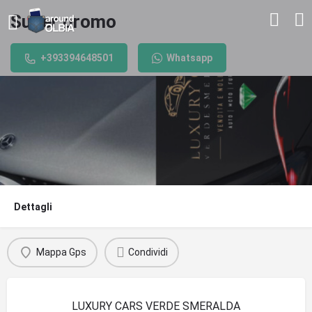
Super promo
+393394648501
Whatsapp
Dettagli
Mappa Gps
Condividi
LUXURY CARS VERDE SMERALDA