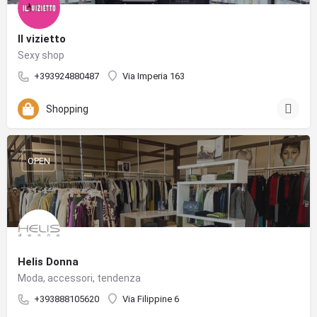
Il vizietto
Sexy shop
‪+393924880487‬
Via Imperia 163
Shopping
OPEN
Helis Donna
Moda, accessori, tendenza
+393888105620
Via Filippine 6