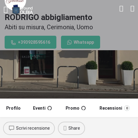
RODRIGO abbigliamento
Abiti su misura, Cerimonia, Uomo
+393928595616
Whatsapp
Profilo
Eventi
Promo
Recensioni
0
Scrivi recensione
Share