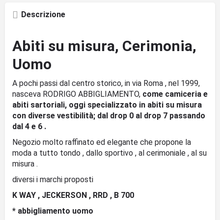
Descrizione
Abiti su misura, Cerimonia,
Uomo
A pochi passi dal centro storico, in via Roma , nel 1999,
nasceva RODRIGO ABBIGLIAMENTO,
come camiceria e
abiti sartoriali, oggi specializzato in abiti su misura
con diverse vestibilità; dal drop 0 al drop 7 passando
dal 4 e 6 .
Negozio molto raffinato ed elegante che propone la
moda a tutto tondo , dallo sportivo , al cerimoniale , al su
misura .
diversi i marchi proposti
K WAY , JECKERSON , RRD , B 700
* abbigliamento uomo