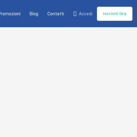
Promozioni
Blog
Contatti
Accedi
Iscriviti Ora