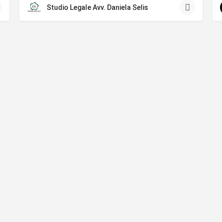
Studio Legale Avv. Daniela Selis
Eventi
Promozioni
Blog
Contatti