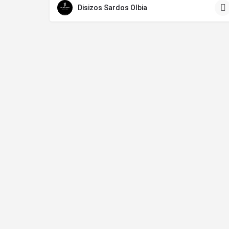
Disizos Sardos Olbia
Home
Attività