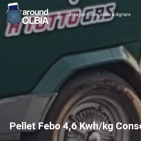
Pellet Febo 4,6 Kwh/kg Cons