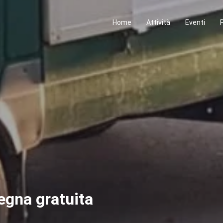
Home
Attività
Eventi
egna gratuita