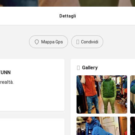
Dettagli
Mappa Gps
Condividi
Gallery
TUNN
realtà.