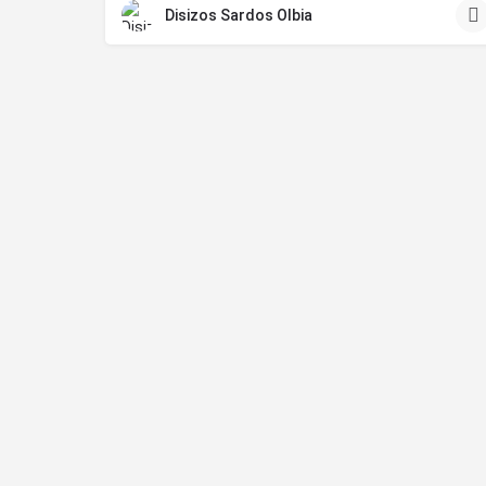
Disizos Sardos Olbia
Home
Attività