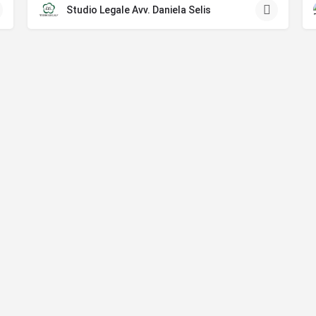
Studio Legale Avv. Daniela Selis
Eventi
Promozioni
Blog
Contatti