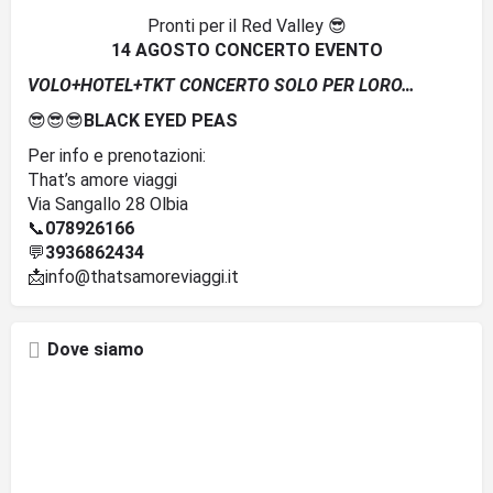
Pronti per il Red Valley 😎
14 AGOSTO CONCERTO EVENTO
VOLO+HOTEL+TKT CONCERTO SOLO PER LORO…
😎😎😎
BLACK EYED PEAS
Per info e prenotazioni:
That’s amore viaggi
Via Sangallo 28 Olbia
📞
078926166
💬
3936862434
📩info@thatsamoreviaggi.it
Dove siamo