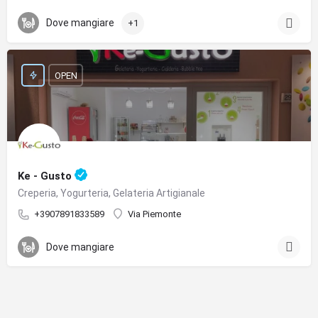
Dove mangiare
+1
OPEN
Ke - Gusto
Creperia, Yogurteria, Gelateria Artigianale
+3907891833589
Via Piemonte
Dove mangiare