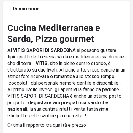
Descrizione
Cucina Mediterranea e
Sarda, Pizza gourmet
Al VITIS SAPORI DI SARDEGNA
si possono gustare i
tipici piatti della cucina sarda e mediterranea sia di mare
che di terra .
VITIS,
sito in pieno centro storico, è
strutturato su due livelli. Al piano alto, si può cenare in un
atmosfere riservata e romantica allo stesso tempo
coccolati dal personale sempre gentile e disponibile .
Al primo livello invece, gli aperitivi la fanno da padrone .
VITIS SAPORI DI SARDEGNA è anche un ottimo posto
per poter
degustare vini pregiati sia sardi che
nazionali
, la sua cantina infatti, vanta tantissime
etichette delle cantine più rinomate !
Ottima il rapporto tra qualità e prezzo !