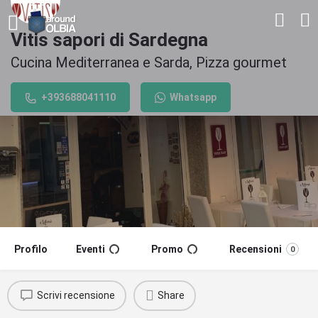
Vitis sapori di Sardegna
Cucina Mediterranea e Sarda, Pizza gourmet
+393688041110
Whatsapp
Profilo
Eventi
Promo
Recensioni
0
Scrivi recensione
Share