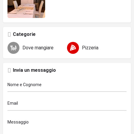
Categorie
Dove mangiare
Pizzeria
Invia un messaggio