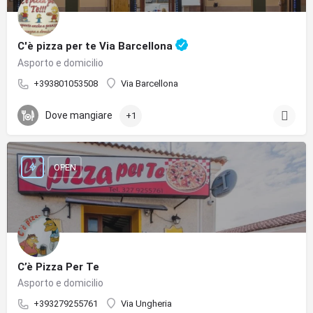
C'è pizza per te Via Barcellona
Asporto e domicilio
+393801053508
Via Barcellona
Dove mangiare
+1
OPEN
C’è Pizza Per Te
Asporto e domicilio
+393279255761
Via Ungheria