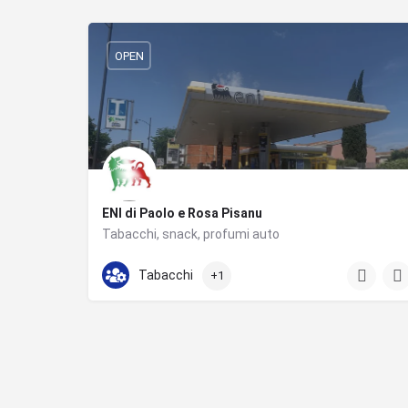
OPEN
ENI di Paolo e Rosa Pisanu
Tabacchi, snack, profumi auto
Corso Vittorio Veneto
Tabacchi
+1