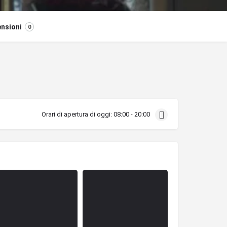
nsioni
0
Orari di apertura di oggi:
08:00 - 20:00