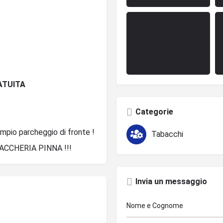
ATUITA
Categorie
pio parcheggio di fronte !
Tabacchi
ABACCHERIA PINNA !!!
Invia un messaggio