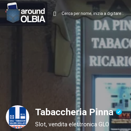
Tabaccheria Pinna
Slot, vendita elettronica GLO