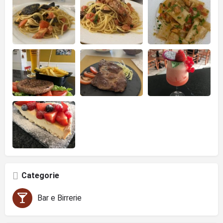
Categorie
Bar e Birrerie