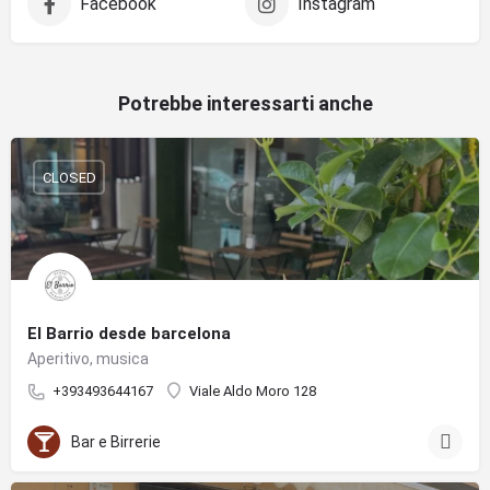
Facebook
Instagram
Potrebbe interessarti anche
CLOSED
El Barrio desde barcelona
Aperitivo, musica
+393493644167
Viale Aldo Moro 128
Bar e Birrerie