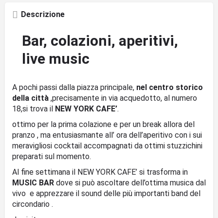
Descrizione
Bar, colazioni, aperitivi,
live music
A pochi passi dalla piazza principale,
nel centro storico
della città
,precisamente in via acquedotto, al numero
18,si trova il
NEW YORK CAFE’
.
ottimo per la prima colazione e per un break allora del
pranzo , ma entusiasmante all’ ora dell’aperitivo con i sui
meravigliosi cocktail accompagnati da ottimi stuzzichini
preparati sul momento.
Al fine settimana il NEW YORK CAFE’ si trasforma in
MUSIC BAR
dove si può ascoltare dell’ottima musica dal
vivo e apprezzare il sound delle più importanti band del
circondario .