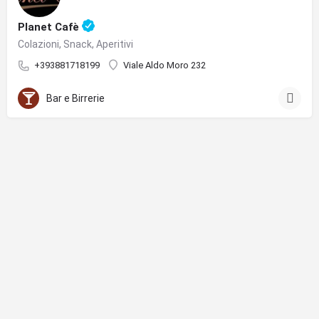
Planet Cafè
Colazioni, Snack, Aperitivi
+393881718199
Viale Aldo Moro 232
Bar e Birrerie