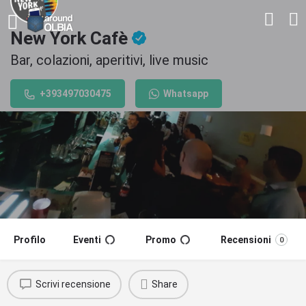
New York Cafè
Bar, colazioni, aperitivi, live music
+393497030475
Whatsapp
Profilo
Eventi
Promo
Recensioni
0
Scrivi recensione
Share