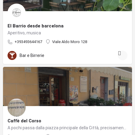
El Barrio desde barcelona
Aperitivo, musica
+393493644167
Viale Aldo Moro 128
Bar e Birrerie
Caffè del Corso
A pochi passa dalla piazza principale della Città, precisamente in Corso Umberto al n. 149, si trova il BAR…