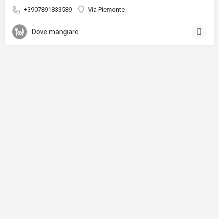
+3907891833589
Via Piemonte
Dove mangiare
Privacy & Cookie Policy