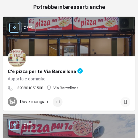
Potrebbe interessarti anche
OPEN
C'è pizza per te Via Barcellona
Asporto e domicilio
+393801053508
Via Barcellona
Dove mangiare
+1
OPEN