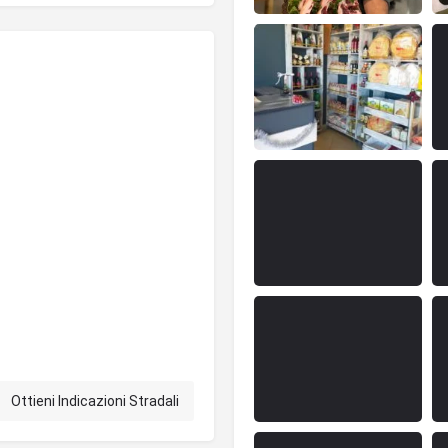
Ottieni Indicazioni Stradali