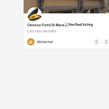
Chiosco Frutti Di Mare
L'oro nero del Golfo
+393280915167
Via Gian Lorenzo Bernini
Alimentari