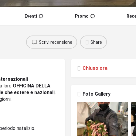
Eventi
Promo
Rece
Scrivi recensione
Share
Chiuso ora
nternazionali
a loro
OFFICINA DELLA
de che estere e nazionali
,
Foto Gallery
iorni.
periodo natalizio.