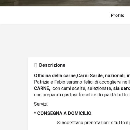
Profilo
Descrizione
Officina della carne,Carni Sarde, nazionali, i
Patrizia e Fabio saranno felici di accogliervi nell
CARNE,
con carni scelte, selezionate,
sia sar
con preparati gustosi freschi e di qualità tutti i g
Servizi:
* CONSEGNA A DOMICILIO
Si accettano prenotazioni x tutto il 