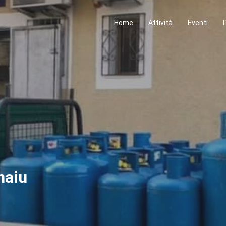
Home
Attività
Eventi
naiu