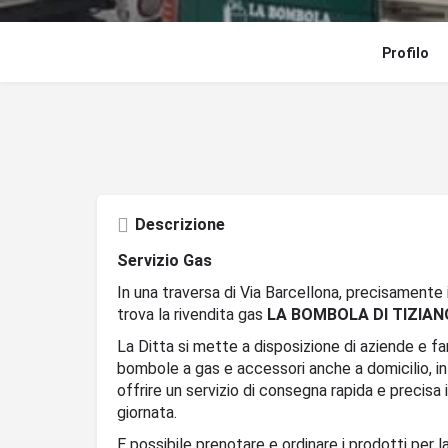
Profilo
Descrizione
Servizio Gas
In una traversa di Via Barcellona, precisamente in
trova la rivendita gas
LA BOMBOLA DI TIZIANO
La Ditta si mette a disposizione di aziende e fam
bombole a gas e accessori anche a domicilio, inf
offrire un servizio di consegna rapida e precisa i
giornata.
E possibile prenotare e ordinare i prodotti per l