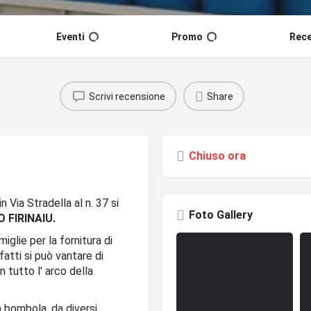
Eventi
Promo
Rece
Scrivi recensione
Share
Chiuso ora
 Via Stradella al n. 37 si
Foto Gallery
 FIRINAIU.
iglie per la fornitura di
atti si può vantare di
n tutto l' arco della
a bombola, da diversi