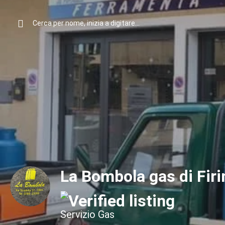
La Bombola gas di Firi
Servizio Gas