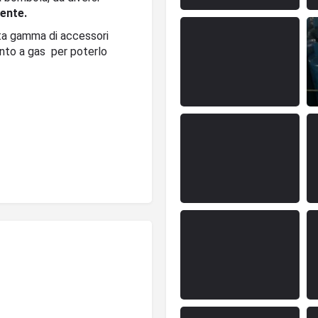
ente.
sta gamma di accessori
anto a gas per poterlo