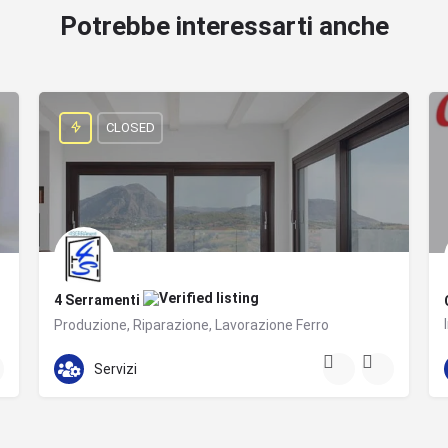
Potrebbe interessarti anche
CLOSED
4 Serramenti
Produzione, Riparazione, Lavorazione Ferro
+393791950988
Zona Artigianale
Servizi