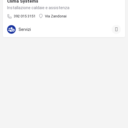
Clima Systems
Installazione caldaie e assistenza
392 015 3151
Via Zandonai
Servizi