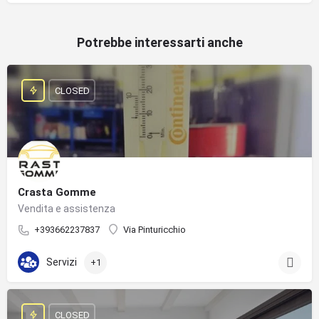
Potrebbe interessarti anche
CLOSED
Crasta Gomme
Vendita e assistenza
+393662237837
Via Pinturicchio
Servizi
+1
CLOSED