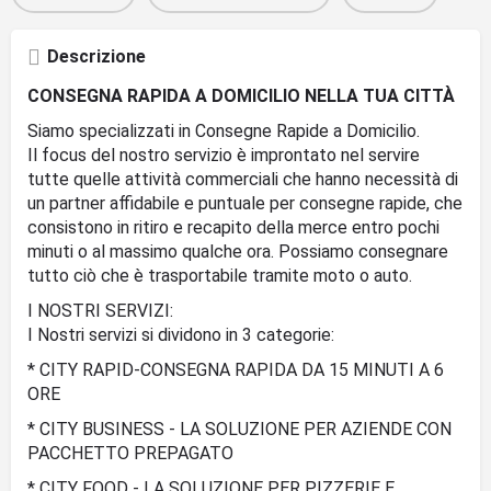
Descrizione
CONSEGNA RAPIDA A DOMICILIO NELLA TUA CITTÀ
Siamo specializzati in Consegne Rapide a Domicilio.
Il focus del nostro servizio è improntato nel servire
tutte quelle attività commerciali che hanno necessità di
un partner affidabile e puntuale per consegne rapide, che
consistono in ritiro e recapito della merce entro pochi
minuti o al massimo qualche ora. Possiamo consegnare
tutto ciò che è trasportabile tramite moto o auto.
I NOSTRI SERVIZI:
I Nostri servizi si dividono in 3 categorie:
* CITY RAPID-CONSEGNA RAPIDA DA 15 MINUTI A 6
ORE
* CITY BUSINESS - LA SOLUZIONE PER AZIENDE CON
PACCHETTO PREPAGATO
* CITY FOOD - LA SOLUZIONE PER PIZZERIE E