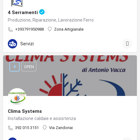
4 Serramenti
Produzione, Riparazione, Lavorazione Ferro
+393791950988
Zona Artigianale
Servizi
OPEN
Clima Systems
Installazione caldaie e assistenza
392 015 3151
Via Zandonai