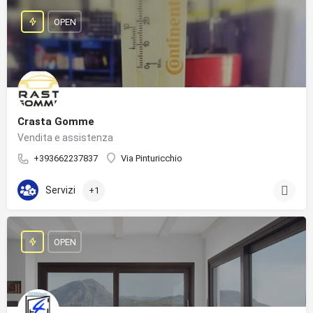
OPEN
Crasta Gomme
Vendita e assistenza
+393662237837
Via Pinturicchio
Servizi
+1
OPEN