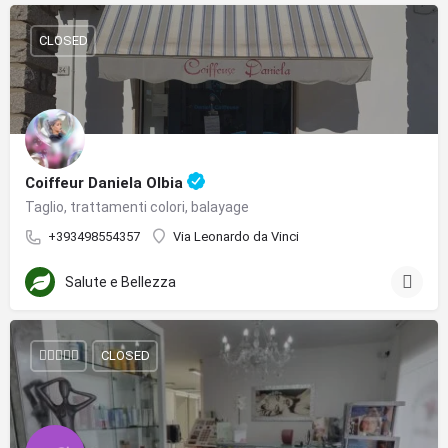
CLOSED
Coiffeur Daniela Olbia
Taglio, trattamenti colori, balayage
+393498554357
Via Leonardo da Vinci
Salute e Bellezza
CLOSED