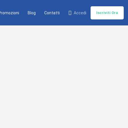
Promozioni
Blog
Contatti
Accedi
Iscriviti Ora